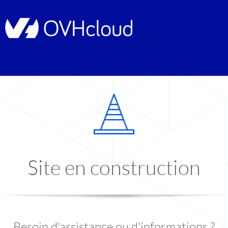
Site en construction
Besoin d'assistance ou d'informations ?